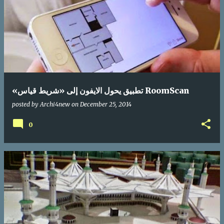
«تطبيق يحول الايفون إلى «شريط قياس RoomScan
posted by
Archi4new
on
December 25, 2014
0