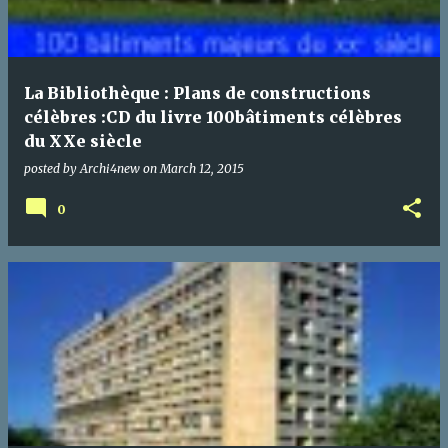
La Bibliothèque : Plans de constructions
célèbres :CD du livre 100bâtiments célèbres
du XXe siècle
posted by
Archi4new
on
March 12, 2015
0