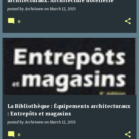
architecturaux: Architecture hôtellerie
posted by
Archi4new
on
March 12, 2015
0
La Bibliothèque : Équipements architecturaux
: Entrepôts et magasins
posted by
Archi4new
on
March 12, 2015
0