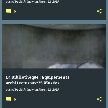
posted by
Archi4new
on
March 12, 2015
0
La Bibliothèque : Équipements
architecturaux:25 Musées
posted by
Archi4new
on
March 12, 2015
0