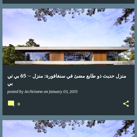
منزل حديث ذو طابع مضئ في سنغافورة: منزل – 65 بي تي
بي
posted by
Archi4new
on
January 03, 2015
0