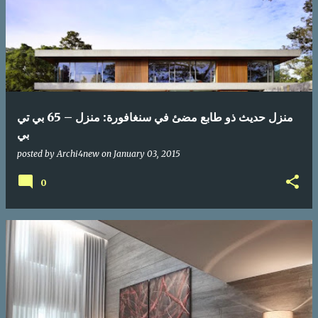
منزل حديث ذو طابع مضئ في سنغافورة: منزل – 65 بي تي
بي
posted by
Archi4new
on
January 03, 2015
0