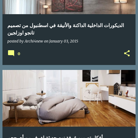
الديكورات الداخلية الداكنة والأنيقة في اسطنبول من تصميم
تانجو اوزلجين
posted by
Archi4new
on
January 03, 2015
0
أفكار تصميم غرفة نوم حديثة لغرف من أي حجم